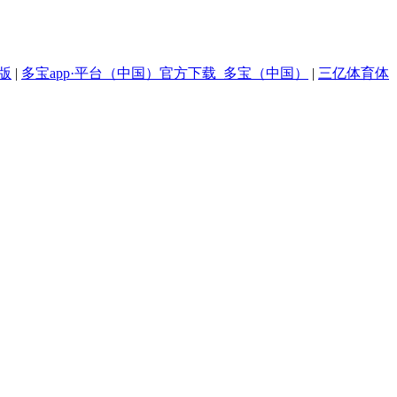
版
|
多宝app·平台（中国）官方下载_多宝（中国）
|
三亿体育体