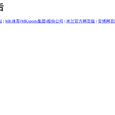
后
站
|
MK体育(MKsports集团)股份公司
|
米兰官方网页版
|
安博网页